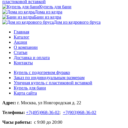
пластиковой вставкой
Купель для бани
Дома из кедра
Бани из кедра
Дом из кедрового бруса
Главная
Каталог
Акции
О компании
Статьи
Доставка и оплата
Контакты
Купель с подогревом фурако
Заказ по индивидуальным размерам
Уличная купель с пластиковой вставкой
Купель для бани
Карта сайта
Адрес:
г. Москва, ул Новгородская д. 22
Телефоны:
+7(495)968-36-02
;
+7(903)968-36-02
Часы работы:
с 9:00 до 20:00