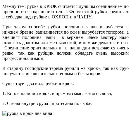
Между тем, рубка в КРЮК считается лучшим соединением по
прочности и сохранению тепла. Форма этой рубки соединяет
в себе два вида рубки: в ОХЛОП и в ЧАШУ.
При таком способе рубки половина чаши вырубается в
нижнем бревне (запиливается по оси и вырубается топором), а
внешняя половина чаши - в верхнем. Здесь мастеру надо
помогать долотом или же стамеской, в нём же делается и паз.
Соединение оригинально и в наши дни встречается очень
редко, так как рубщик должен обладать очень высоким
профессионализмом.
В старину господские терема рубили «в крюк», так как сруб
получается исключительно теплым и без зазоров.
Существует два вида рубки в крюк:
1. Есть в наличии крюк, в прямом смысле этого слова;
2. Стены внутри сруба - протёсаны по скобе.